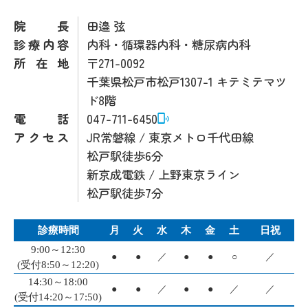
院長
田邉 弦
診療内容
内科・循環器内科・糖尿病内科
所在地
〒271-0092
千葉県松戸市松戸1307-1 キテミテマツ
ド8階
電話
047-711-6450
アクセス
JR常磐線 / 東京メトロ千代田線
松戸駅徒歩6分
新京成電鉄 / 上野東京ライン
松戸駅徒歩7分