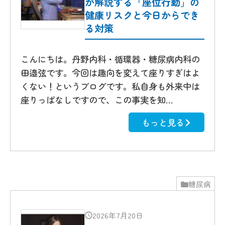
が解説する「座位行動」の
健康リスクと今日からでき
る対策
こんにちは。丹野内科・循環器・糖尿病内科の
田邉弦です。今回は趣向を変えて座りすぎはよ
くない！というブログです。私自身も外来中は
座りっぱなしですので、この事実を知…
もっと見る
糖尿病
2026年7月20日