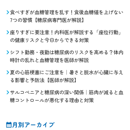
食べすぎが血糖管理を乱す！食後血糖値を上げない
7つの習慣【糖尿病専門医が解説】
座りすぎに要注意！内科医が解説する「座位行動」
の健康リスクと今日からできる対策
シフト勤務・夜勤は糖尿病のリスクを高める？体内
時計の乱れと血糖管理を医師が解説
夏の心筋梗塞にご注意を｜暑さと脱水が心臓に与え
る影響と予防法【医師が解説】
サルコペニアと糖尿病の深い関係｜筋肉が減ると血
糖コントロールが悪化する理由と対策
月別アーカイブ