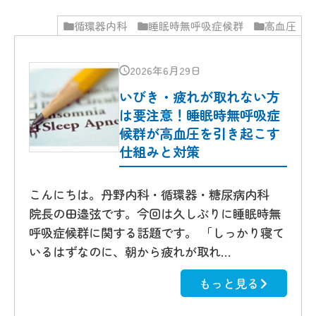
循環器内科
睡眠時無呼吸症候群
高血圧
2026年6月29日
いびき・疲れが取れない方
は要注意！睡眠時無呼吸症
候群が高血圧を引き起こす
仕組みと対策
こんにちは。丹野内科・循環器・糖尿病内科
院長の田邉弦です。今回は久しぶりに睡眠時無
呼吸症候群に関する話題です。 「しっかり寝て
いるはずなのに、朝から疲れが取れ…
もっと見る