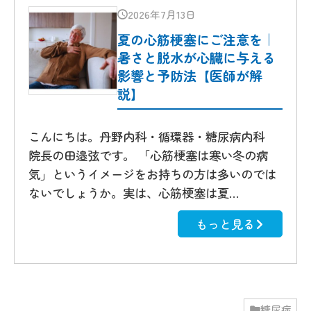
2026年7月13日
夏の心筋梗塞にご注意を｜
暑さと脱水が心臓に与える
影響と予防法【医師が解
説】
こんにちは。丹野内科・循環器・糖尿病内科
院長の田邉弦です。 「心筋梗塞は寒い冬の病
気」というイメージをお持ちの方は多いのでは
ないでしょうか。実は、心筋梗塞は夏…
もっと見る
糖尿病