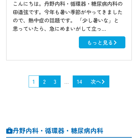
こんにちは。丹野内科・循環器・糖尿病内科の
田邉弦です。今年も暑い季節がやってきました
ので、熱中症の話題です。 「少し暑いな」と
思っていたら、急にめまいがして立っ…
もっと見る
1
2
3
…
14
次へ
丹野内科・循環器・糖尿病内科