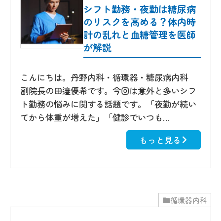
シフト勤務・夜勤は糖尿病
のリスクを高める？体内時
計の乱れと血糖管理を医師
が解説
こんにちは。丹野内科・循環器・糖尿病内科
副院長の田邉優希です。今回は意外と多いシフ
ト勤務の悩みに関する話題です。「夜勤が続い
てから体重が増えた」「健診でいつも…
もっと見る
循環器内科