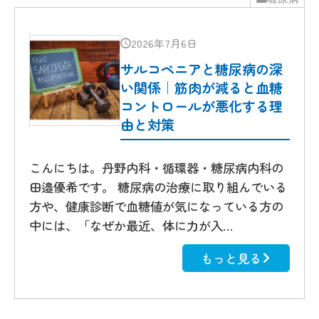
2026年7月6日
サルコペニアと糖尿病の深
い関係｜筋肉が減ると血糖
コントロールが悪化する理
由と対策
こんにちは。丹野内科・循環器・糖尿病内科の
田邉優希です。 糖尿病の治療に取り組んでいる
方や、健康診断で血糖値が気になっている方の
中には、「なぜか最近、体に力が入…
もっと見る