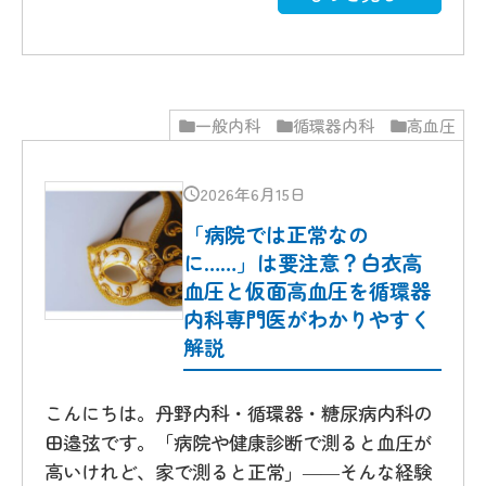
一般内科
循環器内科
高血圧
2026年6月15日
「病院では正常なの
に……」は要注意？白衣高
血圧と仮面高血圧を循環器
内科専門医がわかりやすく
解説
こんにちは。丹野内科・循環器・糖尿病内科の
田邉弦です。「病院や健康診断で測ると血圧が
高いけれど、家で測ると正常」――そんな経験