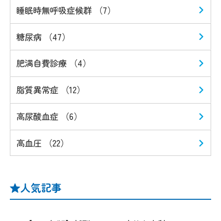
睡眠時無呼吸症候群 （7）
糖尿病 （47）
肥満自費診療 （4）
脂質異常症 （12）
高尿酸血症 （6）
高血圧 （22）
人気記事