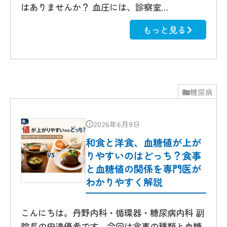
はありませんか？ 血圧には、診察室…
もっと見る
糖尿病
2026年6月9日
和食と洋食、血糖値が上が
りやすいのはどっち？食事
と血糖値の関係を専門医が
わかりやすく解説
こんにちは。丹野内科・循環器・糖尿病内科 副
院長の田邉優希です。今回は食事の種類と血糖