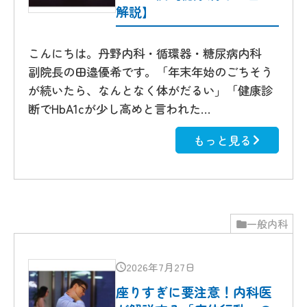
解説】
こんにちは。丹野内科・循環器・糖尿病内科
副院長の田邉優希です。「年末年始のごちそう
が続いたら、なんとなく体がだるい」「健康診
断でHbA1cが少し高めと言われた…
もっと見る
一般内科
2026年7月27日
座りすぎに要注意！内科医