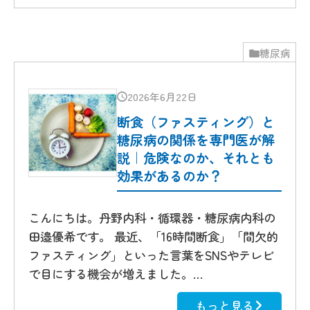
糖尿病
2026年6月22日
断食（ファスティング）と
糖尿病の関係を専門医が解
説｜危険なのか、それとも
効果があるのか？
こんにちは。丹野内科・循環器・糖尿病内科の
田邉優希です。 最近、「16時間断食」「間欠的
ファスティング」といった言葉をSNSやテレビ
で目にする機会が増えました。…
もっと見る