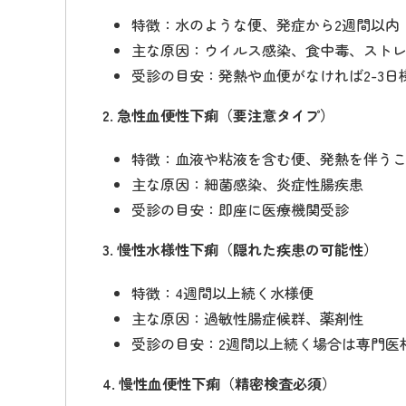
特徴：水のような便、発症から2週間以内
主な原因：ウイルス感染、食中毒、スト
受診の目安：発熱や血便がなければ2-3日
2. 急性血便性下痢（要注意タイプ）
特徴：血液や粘液を含む便、発熱を伴う
主な原因：細菌感染、炎症性腸疾患
受診の目安：即座に医療機関受診
3. 慢性水様性下痢（隠れた疾患の可能性）
特徴：4週間以上続く水様便
主な原因：過敏性腸症候群、薬剤性
受診の目安：2週間以上続く場合は専門医
4. 慢性血便性下痢（精密検査必須）