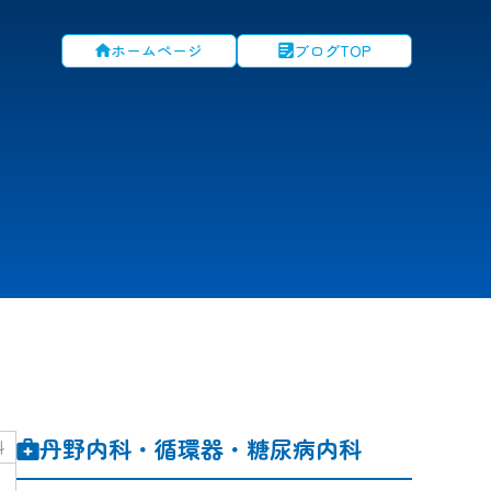
ホームページ
ブログTOP
丹野内科・循環器・糖尿病内科
科