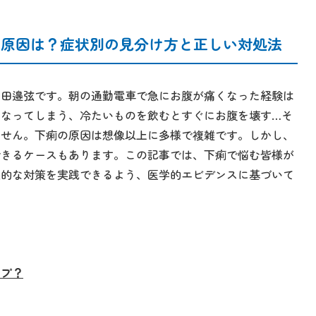
の原因は？症状別の見分け方と正しい対処法
の田邉弦です。朝の通勤電車で急にお腹が痛くなった経験は
になってしまう、冷たいものを飲むとすぐにお腹を壊す…そ
ません。下痢の原因は想像以上に多様で複雑です。しかし、
できるケースもあります。この記事では、下痢で悩む皆様が
果的な対策を実践できるよう、医学的エビデンスに基づいて
イプ？