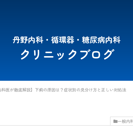
丹野内科・循環器・糖尿病内科
クリニックブログ
内科医が徹底解説】下痢の原因は？症状別の見分け方と正しい対処法
一般内