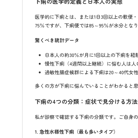
下痢の医学的定義と日本人の実態
医学的に下痢とは、または1日3回以上の軟便
75％ですが、下痢便では85～95％が水分とな
驚くべき統計データ
日本人の約30％が月に1回以上の下痢を経
慢性下痢（4週間以上継続）に悩む人は人
過敏性腸症候群による下痢は20～40代女性
多くの方が下痢に悩んでいることがわかると
下痢の4つの分類：症状で見分ける方法
私が診察で確認する下痢の分類です。ご自身
1. 急性水様性下痢（最も多いタイプ）