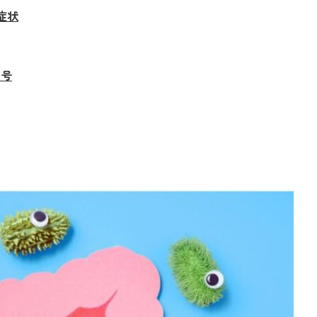
症状
信号