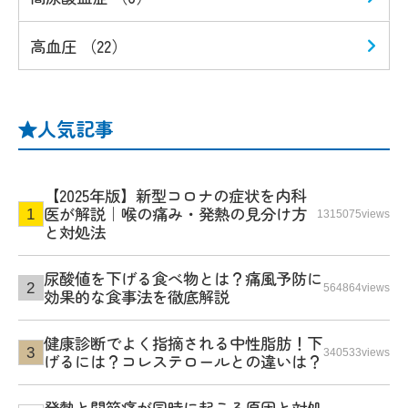
高血圧 （22）
人気記事
【2025年版】新型コロナの症状を内科
医が解説｜喉の痛み・発熱の見分け方
1315075views
と対処法
尿酸値を下げる食べ物とは？痛風予防に
564864views
効果的な食事法を徹底解説
健康診断でよく指摘される中性脂肪！下
340533views
げるには？コレステロールとの違いは？
発熱と関節痛が同時に起こる原因と対処