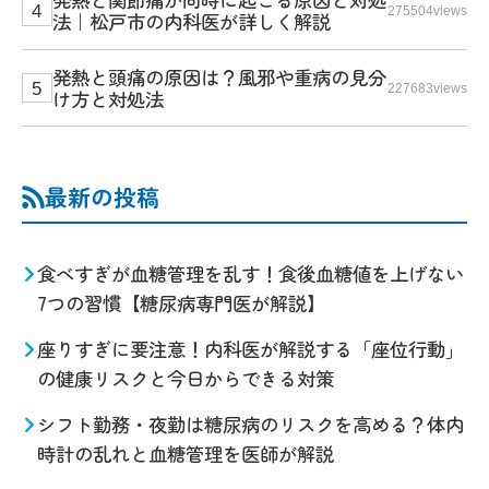
275504views
法｜松戸市の内科医が詳しく解説
発熱と頭痛の原因は？風邪や重病の見分
227683views
け方と対処法
最新の投稿
食べすぎが血糖管理を乱す！食後血糖値を上げない
7つの習慣【糖尿病専門医が解説】
座りすぎに要注意！内科医が解説する「座位行動」
の健康リスクと今日からできる対策
シフト勤務・夜勤は糖尿病のリスクを高める？体内
時計の乱れと血糖管理を医師が解説