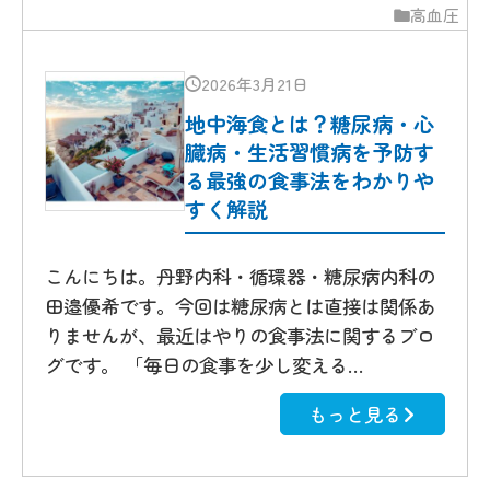
高血圧
2026年3月21日
地中海食とは？糖尿病・心
臓病・生活習慣病を予防す
る最強の食事法をわかりや
すく解説
こんにちは。丹野内科・循環器・糖尿病内科の
田邉優希です。今回は糖尿病とは直接は関係あ
りませんが、最近はやりの食事法に関するブロ
グです。 「毎日の食事を少し変える…
もっと見る