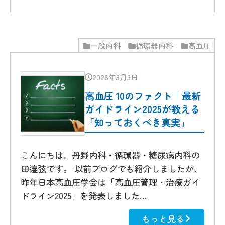
一般内科
循環器内科
高血圧
2026年3月3日
高血圧 10のファクト｜最新
ガイドライン2025が教える
「知っておくべき真実」
こんにちは。丹野内科・循環器・糖尿病内科の
田邉弦です。 以前ブログでも紹介しましたが、
昨年日本高血圧学会は「高血圧管理・治療ガイ
ドライン2025」を発表しました…
もっと見る