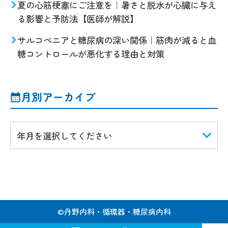
夏の心筋梗塞にご注意を｜暑さと脱水が心臓に与え
る影響と予防法【医師が解説】
サルコペニアと糖尿病の深い関係｜筋肉が減ると血
糖コントロールが悪化する理由と対策
月別アーカイブ
年月を選択してください
©
丹野内科・循環器・糖尿病内科