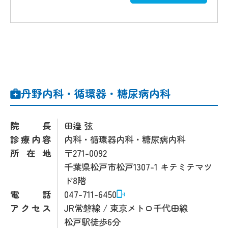
丹野内科・循環器・糖尿病内科
院長
田邉 弦
診療内容
内科・循環器内科・糖尿病内科
所在地
〒271-0092
千葉県松戸市松戸1307-1 キテミテマツ
ド8階
電話
047-711-6450
アクセス
JR常磐線 / 東京メトロ千代田線
松戸駅徒歩6分