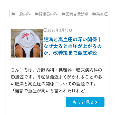
一般内科
循環器内科
肥満自費診療
高血圧
2026年3月16日
肥満と高血圧の深い関係｜
なぜ太ると血圧が上がるの
か、改善策まで徹底解説
こんにちは。丹野内科・循環器・糖尿病内科の
田邉弦です。今回は最近よく聞かれることの多
い肥満と高血圧の関係についての話題です。
「健診で血圧が高いと言われたけれど…
もっと見る