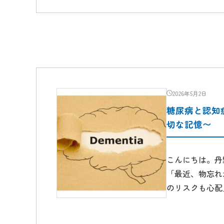
2026年5月2日
糖尿病と認知
切な記憶〜
こんにちは。丹
「最近、物忘れ
のリスクも心配