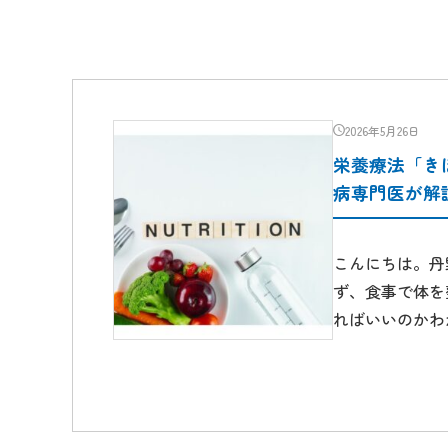
2026年5月26日
栄養療法「き
病専門医が解
こんにちは。丹
ず、食事で体を
ればいいのかわ