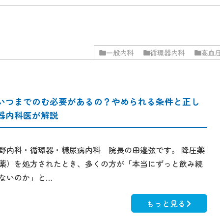
一般内科
循環器内科
高血
いつまでのむ必要があるの？やめられる条件と正し
器内科医が解説
野内科・循環器・糖尿病内科 院長の田邉弦です。 降圧薬
薬）を処方されたとき、多くの方が「本当にずっと飲み続
ないのか」と…
もっと見る