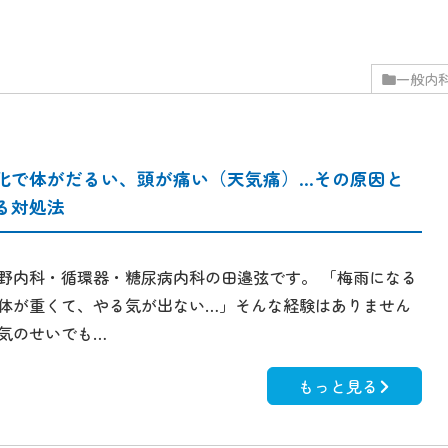
一般内
化で体がだるい、頭が痛い（天気痛）…その原因と
る対処法
野内科・循環器・糖尿病内科の田邉弦です。 「梅雨になる
体が重くて、やる気が出ない…」そんな経験はありません
気のせいでも…
もっと見る