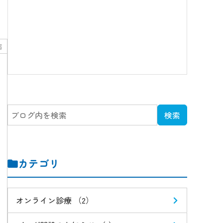
病
カテゴリ
オンライン診療 （2）