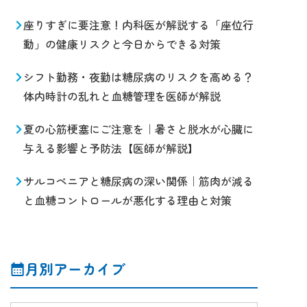
座りすぎに要注意！内科医が解説する「座位行
動」の健康リスクと今日からできる対策
シフト勤務・夜勤は糖尿病のリスクを高める？
体内時計の乱れと血糖管理を医師が解説
夏の心筋梗塞にご注意を｜暑さと脱水が心臓に
与える影響と予防法【医師が解説】
サルコペニアと糖尿病の深い関係｜筋肉が減る
と血糖コントロールが悪化する理由と対策
月別アーカイブ