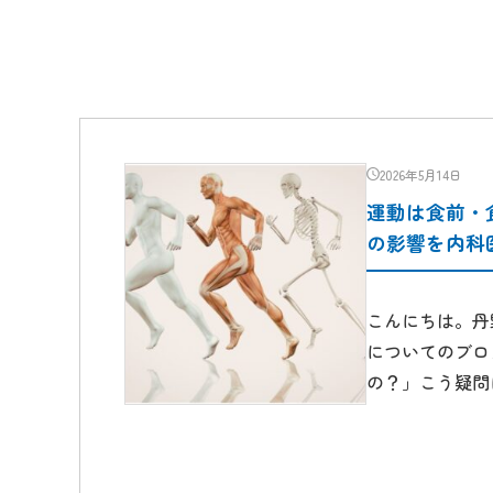
2026年5月14日
運動は食前・
の影響を内科
こんにちは。丹
についてのブロ
の？」こう疑問