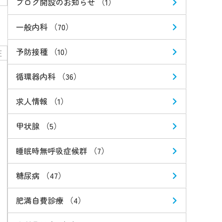
ブログ開設のお知らせ （1）
一般内科 （70）
予防接種 （10）
圧
循環器内科 （36）
求人情報 （1）
甲状腺 （5）
睡眠時無呼吸症候群 （7）
糖尿病 （47）
肥満自費診療 （4）