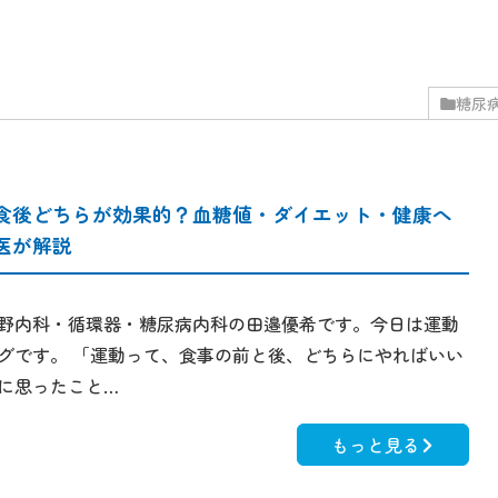
糖尿
食後どちらが効果的？血糖値・ダイエット・健康へ
医が解説
野内科・循環器・糖尿病内科の田邉優希です。今日は運動
グです。 「運動って、食事の前と後、どちらにやればいい
に思ったこと…
もっと見る