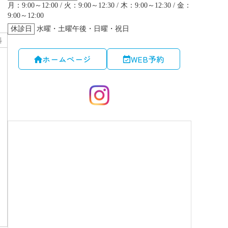
科
ホームページ
WEB予約