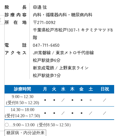
院長
田邉 弦
診療内容
内科・循環器内科・糖尿病内科
圧
所在地
〒271-0092
千葉県松戸市松戸1307-1 キテミテマツド8
階
電話
047-711-6450
アクセス
JR常磐線 / 東京メトロ千代田線
松戸駅徒歩6分
新京成電鉄 / 上野東京ライン
松戸駅徒歩7分