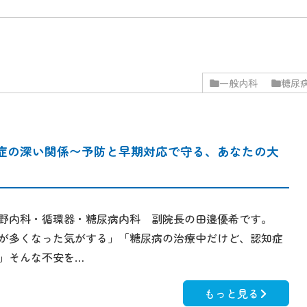
一般内科
糖尿
症の深い関係〜予防と早期対応で守る、あなたの大
野内科・循環器・糖尿病内科 副院長の田邉優希です。
が多くなった気がする」「糖尿病の治療中だけど、認知症
」そんな不安を…
もっと見る