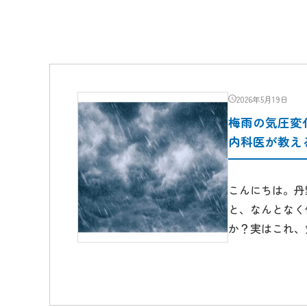
2026年5月19日
梅雨の気圧変
内科医が教え
こんにちは。丹
と、なんとなく
か？実はこれ、