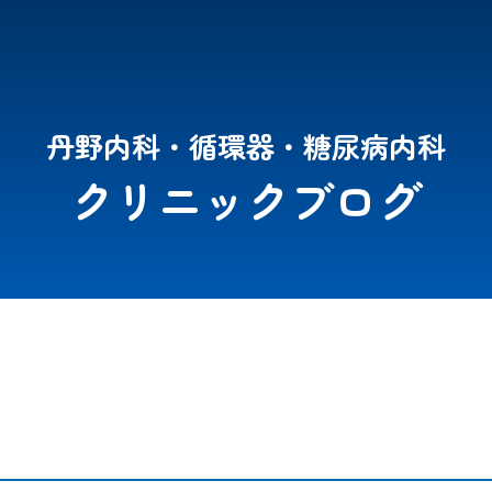
丹野内科・循環器・糖尿病内科
クリニックブログ