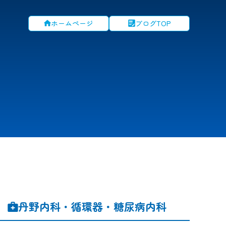
ホームページ
ブログTOP
丹野内科・循環器・糖尿病内科