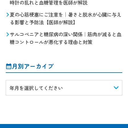
時計の乱れと血糖管理を医師が解説
夏の心筋梗塞にご注意を｜暑さと脱水が心臓に与え
る影響と予防法【医師が解説】
サルコペニアと糖尿病の深い関係｜筋肉が減ると血
糖コントロールが悪化する理由と対策
月別アーカイブ
年月を選択してください