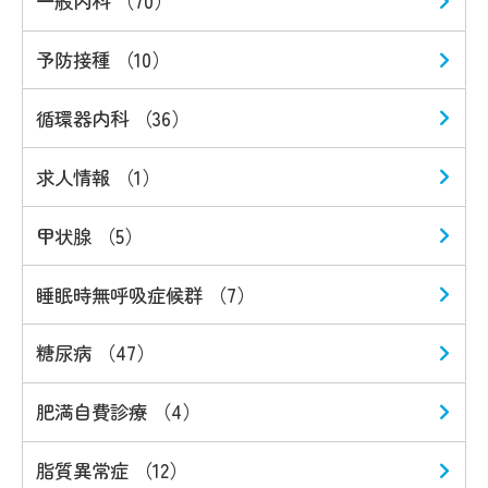
一般内科 （70）
予防接種 （10）
循環器内科 （36）
求人情報 （1）
甲状腺 （5）
睡眠時無呼吸症候群 （7）
糖尿病 （47）
肥満自費診療 （4）
脂質異常症 （12）