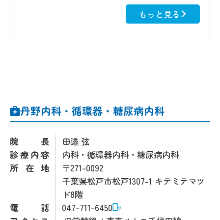
もっと見る
丹野内科・循環器・糖尿病内科
院長
田邉 弦
診療内容
内科・循環器内科・糖尿病内科
所在地
〒271-0092
千葉県松戸市松戸1307-1 キテミテマツ
ド8階
電話
047-711-6450