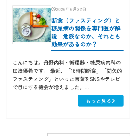
2026年6月22日
断食（ファスティング）と
糖尿病の関係を専門医が解
説｜危険なのか、それとも
効果があるのか？
こんにちは。丹野内科・循環器・糖尿病内科の
田邉優希です。 最近、「16時間断食」「間欠的
ファスティング」といった言葉をSNSやテレビ
で目にする機会が増えました。…
もっと見る