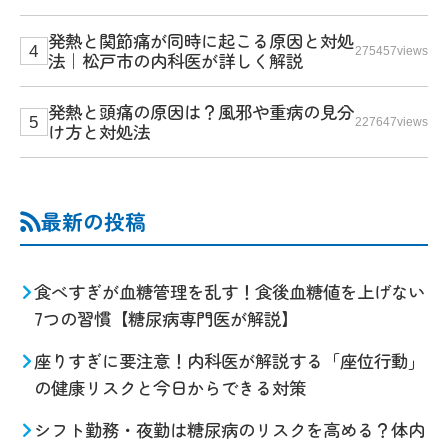
発熱と関節痛が同時に起こる原因と対処
275457views
法｜松戸市の内科医が詳しく解説
発熱と頭痛の原因は？風邪や重病の見分
227647views
け方と対処法
最新の投稿
食べすぎが血糖管理を乱す！食後血糖値を上げない
7つの習慣【糖尿病専門医が解説】
座りすぎに要注意！内科医が解説する「座位行動」
の健康リスクと今日からできる対策
シフト勤務・夜勤は糖尿病のリスクを高める？体内