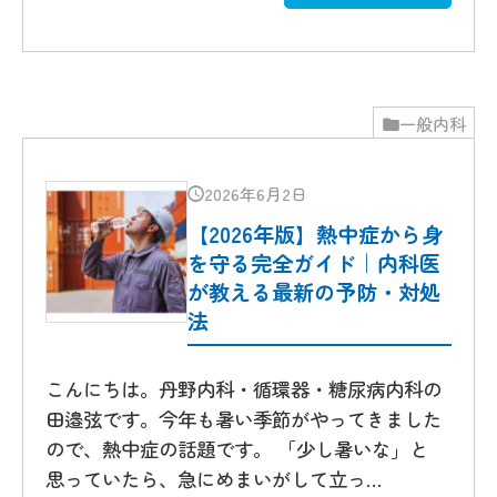
一般内科
2026年6月2日
【2026年版】熱中症から身
を守る完全ガイド｜内科医
が教える最新の予防・対処
法
こんにちは。丹野内科・循環器・糖尿病内科の
田邉弦です。今年も暑い季節がやってきました
ので、熱中症の話題です。 「少し暑いな」と
思っていたら、急にめまいがして立っ…