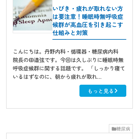
いびき・疲れが取れない方
は要注意！睡眠時無呼吸症
候群が高血圧を引き起こす
仕組みと対策
こんにちは。丹野内科・循環器・糖尿病内科
院長の田邉弦です。今回は久しぶりに睡眠時無
呼吸症候群に関する話題です。 「しっかり寝て
いるはずなのに、朝から疲れが取れ…
もっと見る
糖尿病