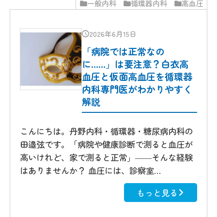
一般内科
循環器内科
高血圧
2026年6月15日
「病院では正常なの
に……」は要注意？白衣高
血圧と仮面高血圧を循環器
内科専門医がわかりやすく
解説
こんにちは。丹野内科・循環器・糖尿病内科の
田邉弦です。「病院や健康診断で測ると血圧が
高いけれど、家で測ると正常」――そんな経験
はありませんか？ 血圧には、診察室…
もっと見る