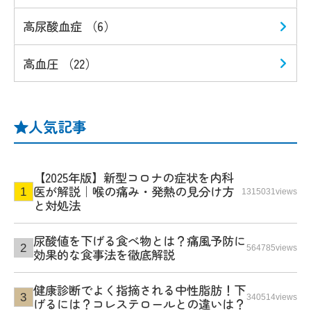
高尿酸血症 （6）
高血圧 （22）
人気記事
【2025年版】新型コロナの症状を内科
医が解説｜喉の痛み・発熱の見分け方
1315031views
と対処法
尿酸値を下げる食べ物とは？痛風予防に
564785views
効果的な食事法を徹底解説
健康診断でよく指摘される中性脂肪！下
340514views
げるには？コレステロールとの違いは？