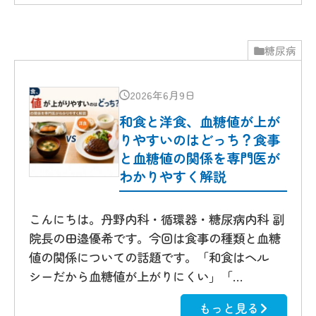
糖尿病
2026年6月9日
和食と洋食、血糖値が上が
りやすいのはどっち？食事
と血糖値の関係を専門医が
わかりやすく解説
こんにちは。丹野内科・循環器・糖尿病内科 副
院長の田邉優希です。今回は食事の種類と血糖
値の関係についての話題です。「和食はヘル
シーだから血糖値が上がりにくい」「…
もっと見る