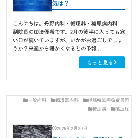
気は？
こんにちは。丹野内科・循環器・糖尿病内科
副院長の田邉優希です。2月の後半に入っても寒
い日が続いていますが、いかがお過ごしでしょ
うか？来週から暖かくなるとの予報…
もっと見る
一般内科
循環器内科
睡眠時無呼吸症候群
糖尿病
高血圧
2025年2月20日