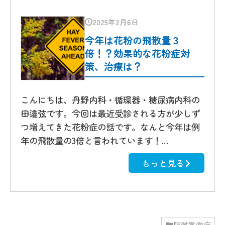
2025年2月6日
今年は花粉の飛散量３
倍！？効果的な花粉症対
策、治療は？
こんにちは、丹野内科・循環器・糖尿病内科の
田邉弦です。今回は最近受診される方が少しず
つ増えてきた花粉症の話です。なんと今年は例
年の飛散量の3倍と言われています！…
もっと見る
脂質異常症