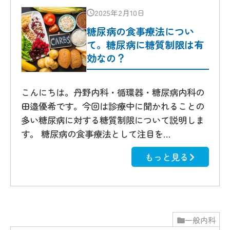
2025年2月10日
糖尿病の食事療法につい
て。糖尿病に糖質制限は有
効なの？
こんにちは。丹野内科・循環器・糖尿病内科の
田邉優希です。今回は診療中に聞かれることの
多い糖尿病に対する糖質制限について説明しま
す。 糖尿病の食事療法として注目を…
もっと見る
一般内科