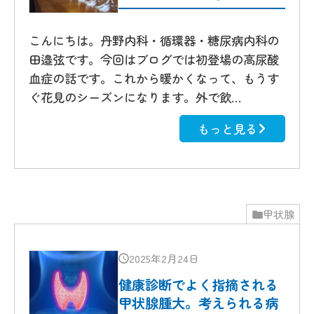
こんにちは。丹野内科・循環器・糖尿病内科の
田邉弦です。今回はブログでは初登場の高尿酸
血症の話です。これから暖かくなって、もうす
ぐ花見のシーズンになります。外で飲…
もっと見る
甲状腺
2025年2月24日
健康診断でよく指摘される
甲状腺腫大。考えられる病