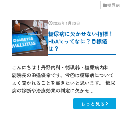
糖尿病
2025年1月30日
糖尿病に欠かせない指標！
HbA1cってなに？目標値
は？
こんにちは！丹野内科・循環器・糖尿病内科
副院長の田邉優希です。今回は糖尿病について
よく聞かれることを書きたいと思います。 糖尿
病の診断や治療効果の判定に欠かせ…
もっと見る