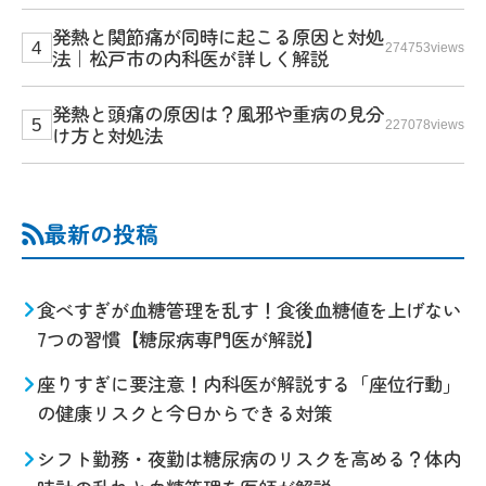
発熱と関節痛が同時に起こる原因と対処
274753views
法｜松戸市の内科医が詳しく解説
発熱と頭痛の原因は？風邪や重病の見分
227078views
け方と対処法
最新の投稿
食べすぎが血糖管理を乱す！食後血糖値を上げない
7つの習慣【糖尿病専門医が解説】
座りすぎに要注意！内科医が解説する「座位行動」
の健康リスクと今日からできる対策
シフト勤務・夜勤は糖尿病のリスクを高める？体内