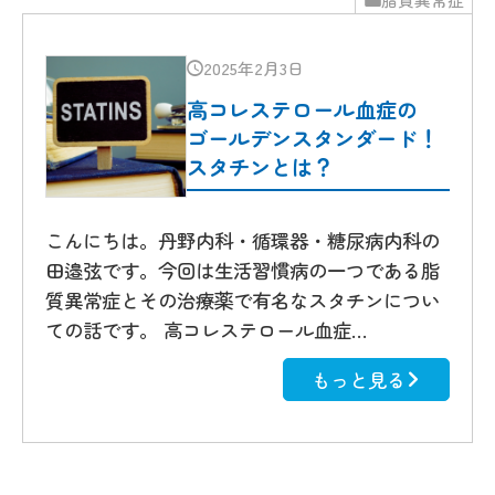
2025年2月3日
高コレステロール血症の
ゴールデンスタンダード！
スタチンとは？
こんにちは。丹野内科・循環器・糖尿病内科の
田邉弦です。今回は生活習慣病の一つである脂
質異常症とその治療薬で有名なスタチンについ
ての話です。 高コレステロール血症…
もっと見る