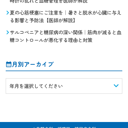
時計の乱れと血糖管理を医師が解説
夏の心筋梗塞にご注意を｜暑さと脱水が心臓に与え
る影響と予防法【医師が解説】
サルコペニアと糖尿病の深い関係｜筋肉が減ると血
糖コントロールが悪化する理由と対策
月別アーカイブ
年月を選択してください