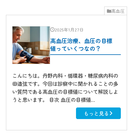
高血圧
2025年1月27日
高血圧治療、血圧の目標
値っていくつなの？
こんにちは。丹野内科・循環器・糖尿病内科の
田邉弦です。今回は診察中に聞かれることの多
い質問である高血圧の目標値について解説しよ
うと思います。 目次 血圧の目標値…
もっと見る