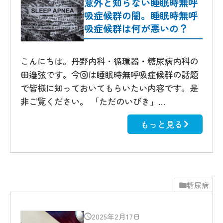
意外と知らない睡眠時無呼
吸症候群の闇。睡眠時無呼
吸症候群は何が悪いの？
こんにちは。丹野内科・循環器・糖尿病内科の
田邉弦です。今回は睡眠時無呼吸症候群の話題
で皆様に知っておいてもらいたい内容です。是
非ご覧ください。 「ただのいびき」…
もっと見る
糖尿病
2025年2月17日