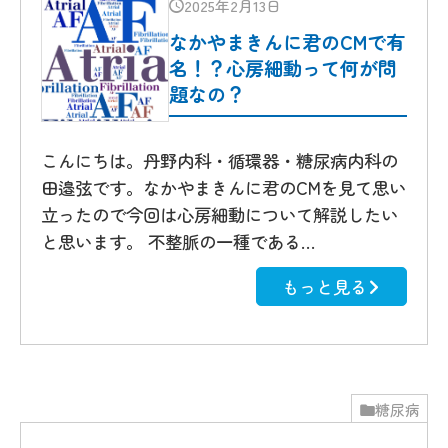
2025年2月13日
なかやまきんに君のCMで有
名！？心房細動って何が問
題なの？
こんにちは。丹野内科・循環器・糖尿病内科の
田邉弦です。なかやまきんに君のCMを見て思い
立ったので今回は心房細動について解説したい
と思います。 不整脈の一種である…
もっと見る
糖尿病