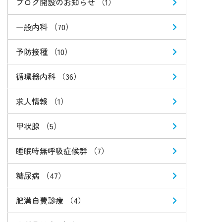
ブログ開設のお知らせ （1）
一般内科 （70）
予防接種 （10）
循環器内科 （36）
求人情報 （1）
甲状腺 （5）
睡眠時無呼吸症候群 （7）
糖尿病 （47）
肥満自費診療 （4）