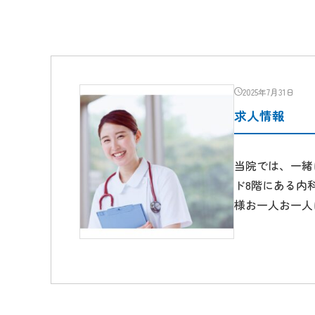
2025年7月31日
求人情報
当院では、一緒
ド8階にある内
様お一人お一人