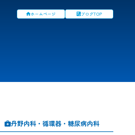
ホームページ
ブログTOP
丹野内科・循環器・糖尿病内科