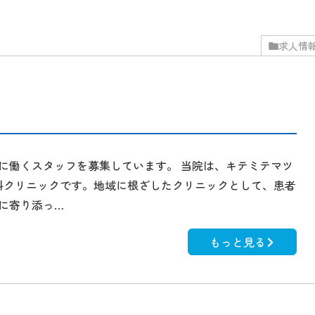
求人情
に働くスタッフを募集しています。 当院は、キテミテマツ
科クリニックです。地域に根ざしたクリニックとして、患者
に寄り添っ…
もっと見る