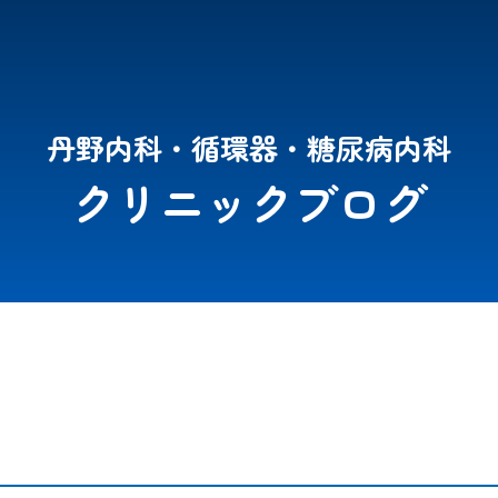
丹野内科・循環器・糖尿病内科
クリニックブログ