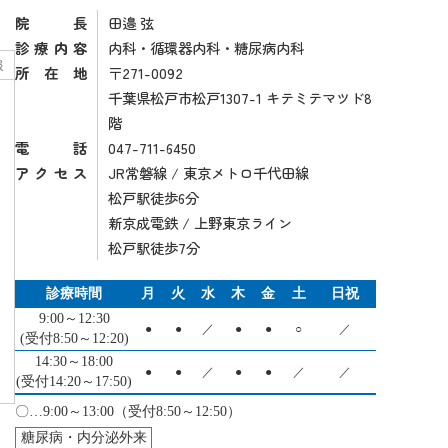
院長
田邉 弦
診療内容
内科・循環器内科・糖尿病内科
報
所在地
〒271-0092
千葉県松戸市松戸1307-1 キテミテマツド8
階
電話
047-711-6450
アクセス
JR常磐線 / 東京メトロ千代田線
松戸駅徒歩6分
新京成電鉄 / 上野東京ライン
松戸駅徒歩7分