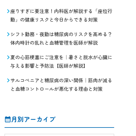
座りすぎに要注意！内科医が解説する「座位行
動」の健康リスクと今日からできる対策
シフト勤務・夜勤は糖尿病のリスクを高める？
体内時計の乱れと血糖管理を医師が解説
夏の心筋梗塞にご注意を｜暑さと脱水が心臓に
与える影響と予防法【医師が解説】
サルコペニアと糖尿病の深い関係｜筋肉が減る
と血糖コントロールが悪化する理由と対策
月別アーカイブ