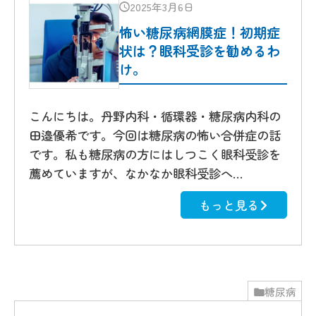
2025年3月6日
怖い糖尿病網膜症！初期症
状は？眼科受診を勧めるわ
け。
こんにちは。丹野内科・循環器・糖尿病内科の
田邉優希です。今回は糖尿病の怖い合併症の話
です。私も糖尿病の方にはしつこく眼科受診を
薦めていますが、なかなか眼科受診へ…
もっと見る
糖尿病