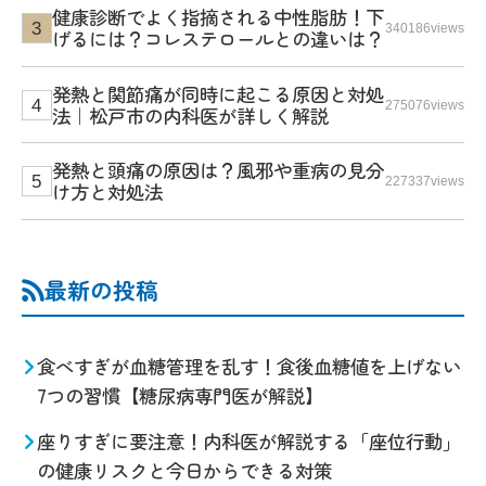
健康診断でよく指摘される中性脂肪！下
340186views
げるには？コレステロールとの違いは？
発熱と関節痛が同時に起こる原因と対処
275076views
法｜松戸市の内科医が詳しく解説
発熱と頭痛の原因は？風邪や重病の見分
227337views
け方と対処法
最新の投稿
食べすぎが血糖管理を乱す！食後血糖値を上げない
7つの習慣【糖尿病専門医が解説】
座りすぎに要注意！内科医が解説する「座位行動」
の健康リスクと今日からできる対策