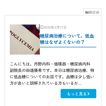
糖尿病
2025年2月17日
糖尿病治療について。低血
糖はなぜよくないの？
こんにちは。丹野内科・循環器・糖尿病内科
副院長の田邉優希です。本日は糖尿病治療、特
に低血糖についてのお話です。血糖は少し低い
方が良いと誤解されている方もいるか…
もっと見る