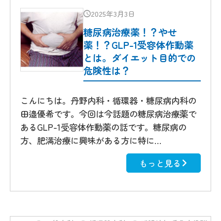
2025年3月3日
糖尿病治療薬！？やせ
薬！？GLP-1受容体作動薬
とは。ダイエット目的での
危険性は？
こんにちは。丹野内科・循環器・糖尿病内科の
田邉優希です。今回は今話題の糖尿病治療薬で
あるGLP-1受容体作動薬の話です。糖尿病の
方、肥満治療に興味がある方に特に…
もっと見る