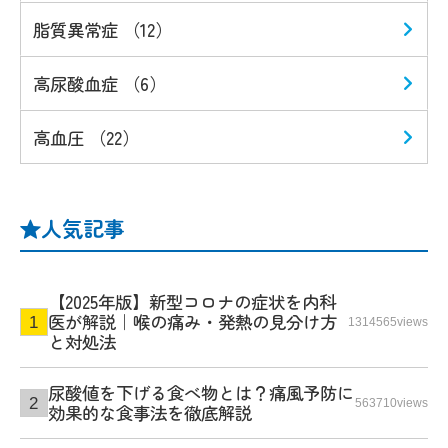
脂質異常症 （12）
高尿酸血症 （6）
高血圧 （22）
人気記事
【2025年版】新型コロナの症状を内科
医が解説｜喉の痛み・発熱の見分け方
1314565views
と対処法
尿酸値を下げる食べ物とは？痛風予防に
563710views
効果的な食事法を徹底解説