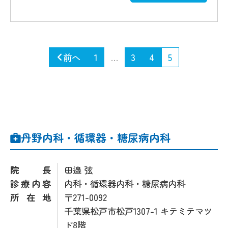
前へ
1
…
3
4
5
丹野内科・循環器・糖尿病内科
院長
田邉 弦
診療内容
内科・循環器内科・糖尿病内科
所在地
〒271-0092
千葉県松戸市松戸1307-1 キテミテマツ
ド8階