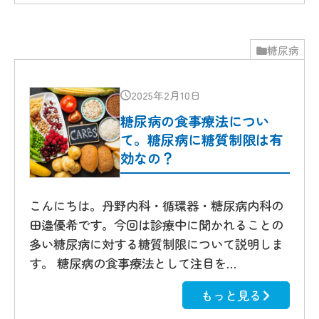
糖尿病
2025年2月10日
糖尿病の食事療法につい
て。糖尿病に糖質制限は有
効なの？
こんにちは。丹野内科・循環器・糖尿病内科の
田邉優希です。今回は診療中に聞かれることの
多い糖尿病に対する糖質制限について説明しま
す。 糖尿病の食事療法として注目を…
もっと見る