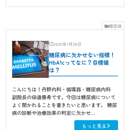
糖尿病
2025年1月30日
糖尿病に欠かせない指標！
HbA1cってなに？目標値
は？
こんにちは！丹野内科・循環器・糖尿病内科
副院長の田邉優希です。今回は糖尿病について
よく聞かれることを書きたいと思います。 糖尿
病の診断や治療効果の判定に欠かせ…
もっと見る