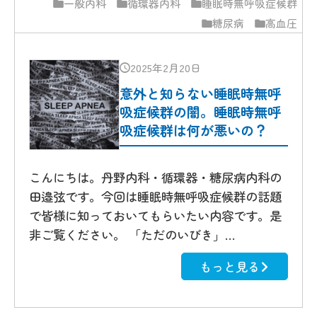
一般内科
循環器内科
睡眠時無呼吸症候群
糖尿病
高血圧
2025年2月20日
意外と知らない睡眠時無呼
吸症候群の闇。睡眠時無呼
吸症候群は何が悪いの？
こんにちは。丹野内科・循環器・糖尿病内科の
田邉弦です。今回は睡眠時無呼吸症候群の話題
で皆様に知っておいてもらいたい内容です。是
非ご覧ください。 「ただのいびき」…
もっと見る