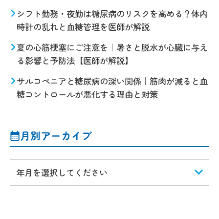
シフト勤務・夜勤は糖尿病のリスクを高める？体内
時計の乱れと血糖管理を医師が解説
夏の心筋梗塞にご注意を｜暑さと脱水が心臓に与え
る影響と予防法【医師が解説】
サルコペニアと糖尿病の深い関係｜筋肉が減ると血
糖コントロールが悪化する理由と対策
月別アーカイブ
年月を選択してください